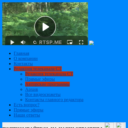
Главная
О компании
Контакты
Редакция телеканала СТ
Редакция телеканала СТ
Прямые эфиры
Авторские программы
Архив
Все видеосюжеты
Контакты главного редактора
Есть вопрос?
Прямые эфиры
Наши ответы