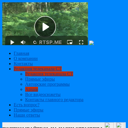
Главная
О компании
Контакты
Редакция телеканала СТ
Редакция телеканала СТ
Прямые эфиры
Авторские программы
Архив
Все видеосюжеты
Контакты главного редактора
Есть вопрос?
Прямые эфиры
Наши ответы