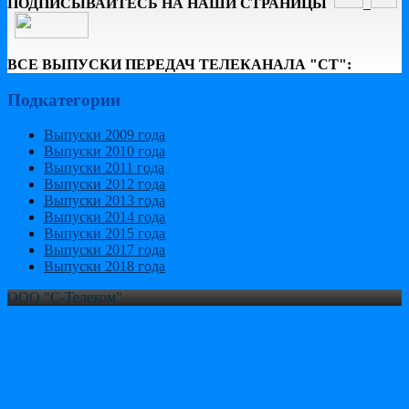
ПОДПИСЫВАЙТЕСЬ НА НАШИ СТРАНИЦЫ
ВСЕ ВЫПУСКИ ПЕРЕДАЧ ТЕЛЕКАНАЛА "СТ":
Подкатегории
Выпуски 2009 года
Выпуски 2010 года
Выпуски 2011 года
Выпуски 2012 года
Выпуски 2013 года
Выпуски 2014 года
Выпуски 2015 года
Выпуски 2017 года
Выпуски 2018 года
ООО "С-Телеком"