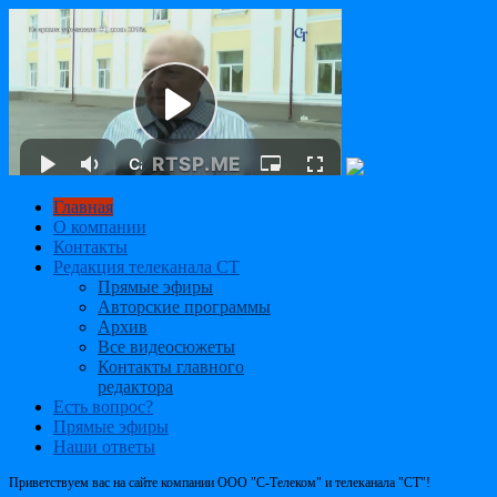
Главная
О компании
Контакты
Редакция телеканала СТ
Прямые эфиры
Авторские программы
Архив
Все видеосюжеты
Контакты главного
редактора
Есть вопрос?
Прямые эфиры
Наши ответы
Приветствуем вас на сайте компании ООО "С-Телеком" и телеканала "СТ"!