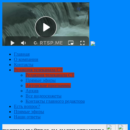
Главная
О компании
Контакты
Редакция телеканала СТ
Редакция телеканала СТ
Прямые эфиры
Авторские программы
Архив
Все видеосюжеты
Контакты главного редактора
Есть вопрос?
Прямые эфиры
Наши ответы