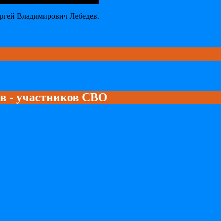
ергей Владимирович Лебедев.
ев - участников СВО