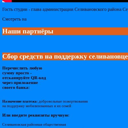
Гость студии - глава администрации Селивановского района С
Смотреть на
Наши партнёры
Сбор средств на поддержку селивановц
Перечислить любую
сумму просто -
отсканируйте QR-код
через приложение
своего банка:
Назначение платежа:
добровольные пожертвования
на поддержку мобилизованных и их семей
Или введите реквизиты вручную:
Селивановская районная общественная